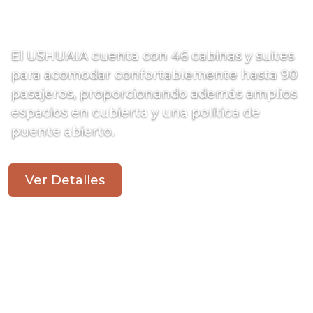
El Ushuaia
El USHUAIA cuenta con 46 cabinas y suites
para acomodar confortablemente hasta 90
pasajeros, proporcionando además amplios
espacios en cubierta y una política de
puente abierto.
Ver Detalles